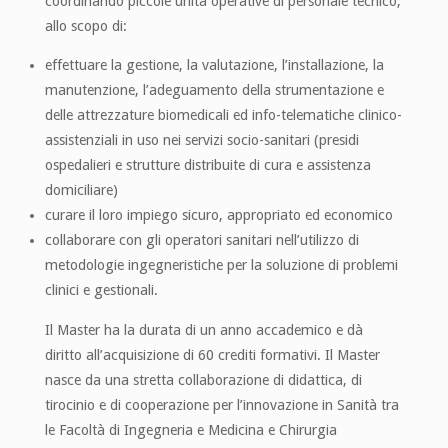
coordinando piccole unità operative di personale tecnico,
allo scopo di:
effettuare la gestione, la valutazione, l’installazione, la
manutenzione, l’adeguamento della strumentazione e
delle attrezzature biomedicali ed info-telematiche clinico-
assistenziali in uso nei servizi socio-sanitari (presidi
ospedalieri e strutture distribuite di cura e assistenza
domiciliare)
curare il loro impiego sicuro, appropriato ed economico
collaborare con gli operatori sanitari nell’utilizzo di
metodologie ingegneristiche per la soluzione di problemi
clinici e gestionali.
Il Master ha la durata di un anno accademico e dà
diritto all’acquisizione di 60 crediti formativi. Il Master
nasce da una stretta collaborazione di didattica, di
tirocinio e di cooperazione per l’innovazione in Sanità tra
le Facoltà di Ingegneria e Medicina e Chirurgia