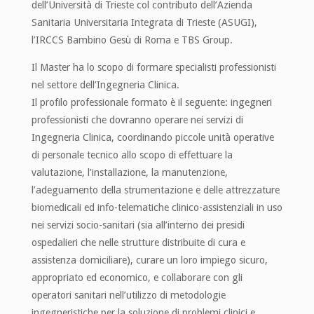
dell’Università di Trieste col contributo dell’Azienda
Sanitaria Universitaria Integrata di Trieste (ASUGI),
l’IRCCS Bambino Gesù di Roma e TBS Group.
Il Master ha lo scopo di formare specialisti professionisti
nel settore dell’Ingegneria Clinica.
Il profilo professionale formato è il seguente: ingegneri
professionisti che dovranno operare nei servizi di
Ingegneria Clinica, coordinando piccole unità operative
di personale tecnico allo scopo di effettuare la
valutazione, l’installazione, la manutenzione,
l’adeguamento della strumentazione e delle attrezzature
biomedicali ed info-telematiche clinico-assistenziali in uso
nei servizi socio-sanitari (sia all’interno dei presidi
ospedalieri che nelle strutture distribuite di cura e
assistenza domiciliare), curare un loro impiego sicuro,
appropriato ed economico, e collaborare con gli
operatori sanitari nell’utilizzo di metodologie
ingegneristiche per la soluzione di problemi clinici e