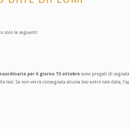
lo solo le seguenti:
raordinaria per il giorno 15 ottobre
sono pregati di segnalar
 tesi. Se non verrà consegnata alcuna tesi entro tale data, l’a