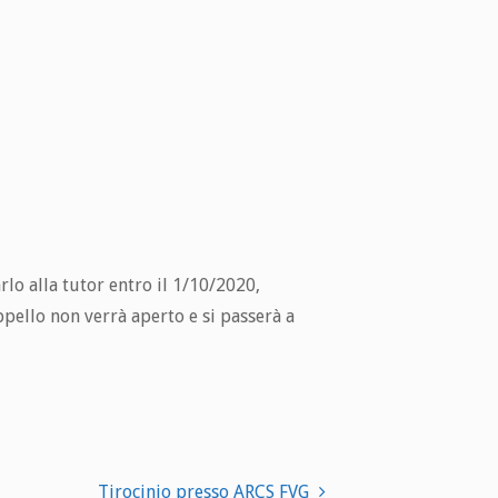
lo alla tutor entro il 1/10/2020,
ppello non verrà aperto e si passerà a
Tirocinio presso ARCS FVG