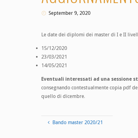
September 9, 2020
Le date dei diplomi dei master di I e II livel
15/12/2020
23/03/2021
14/05/2021
Eventuali interessati ad una sessione st
consegnando contestualmente copia pdf della
quello di dicembre.
Bando master 2020/21