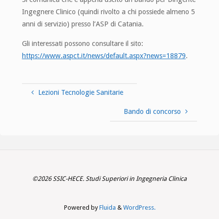
Ingegnere Clinico (quindi rivolto a chi possiede almeno 5
anni di servizio) presso l’ASP di Catania.
Gli interessati possono consultare il sito:
https://www.aspct.it/news/default.aspx?news=18879
.
Lezioni Tecnologie Sanitarie
Bando di concorso
©2026 SSIC-HECE. Studi Superiori in Ingegneria Clinica
Powered by
Fluida
&
WordPress.