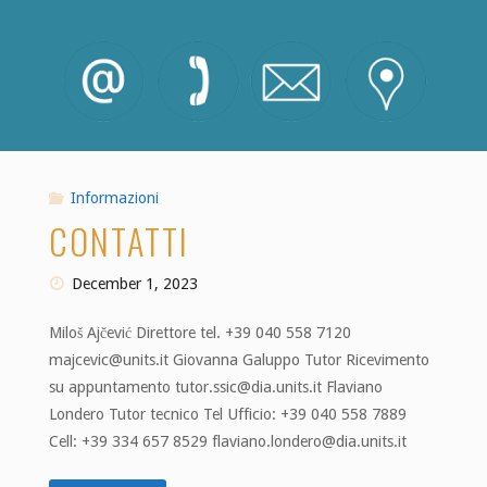
Informazioni
CONTATTI
December 1, 2023
Miloš Ajčević Direttore tel. +39 040 558 7120
majcevic@units.it Giovanna Galuppo Tutor Ricevimento
su appuntamento tutor.ssic@dia.units.it Flaviano
Londero Tutor tecnico Tel Ufficio: +39 040 558 7889
Cell: +39 334 657 8529 flaviano.londero@dia.units.it