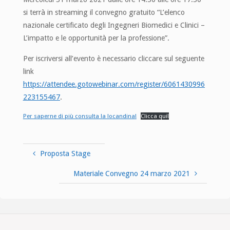
si terrà in streaming il convegno gratuito “L’elenco
nazionale certificato degli Ingegneri Biomedici e Clinici –
L’impatto e le opportunità per la professione”.
Per iscriversi all’evento è necessario cliccare sul seguente
link
https://attendee.gotowebinar.com/register/6061430996
223155467
.
Per saperne di più consulta la locandina!
Clicca qui!
Proposta Stage
Materiale Convegno 24 marzo 2021