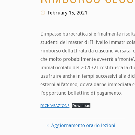
February 15, 2021
L’impasse burocratica si è finalmente risol
studenti del master di II livello immatricol
rimborso della II rata da ciascuno versata
che molto probabilmente avverrà a ‘monte’, 
immatricolato del 2020/21 restituisca la di
usufruire anche in tempi successivi alla dic
esterni all’ateneo, dovrà darne immediata 
l’opportuno bollettino di pagamento.
DICHIARAZIONE
Download
Aggiornamento orario lezioni