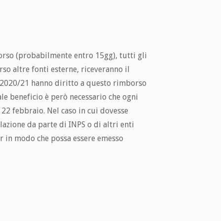
orso (probabilmente entro 15gg), tutti gli
so altre fonti esterne, riceveranno il
l 2020/21 hanno diritto a questo rimborso
ale beneficio è però necessario che ogni
22 febbraio. Nel caso in cui dovesse
azione da parte di INPS o di altri enti
ter in modo che possa essere emesso