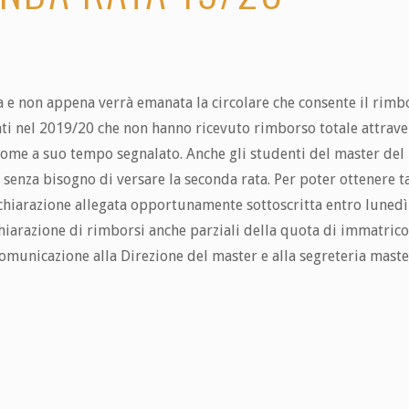
ta e non appena verrà emanata la circolare che consente il rimb
ati nel 2019/20 che non hanno ricevuto rimborso totale attraver
, come a suo tempo segnalato. Anche gli studenti del master de
senza bisogno di versare la seconda rata. Per poter ottenere t
chiarazione allegata opportunamente sottoscritta entro lunedì 
hiarazione di rimborsi anche parziali della quota di immatricol
comunicazione alla Direzione del master e alla segreteria mas